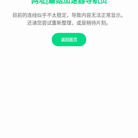
网址|蘑菇加速器导航页
目前的连线似乎不太稳定，导致内容无法正常显示。
还请您尝试重新整理，或是稍待片刻。
返回首页